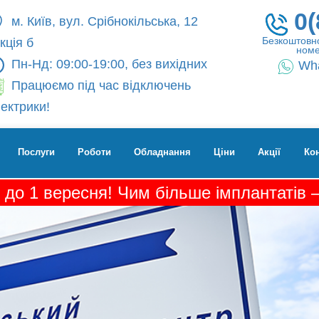
0(
м. Київ, вул. Срібнокільська, 12
Безкоштовно
кція б
номе
Пн-Нд: 09:00-19:00, без вихідних
Wh
Працюємо під час відключень
ектрики!
Послуги
Роботи
Обладнання
Ціни
Акції
Ко
 до 1 вересня! Чим більше імплантатів