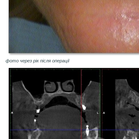
фото через рік після операції