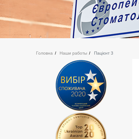
Головна
Наши работы
Пацієнт 3