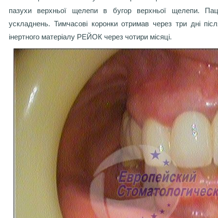
пазухи верхньої щелепи в бугор верхньої щелепи. Пац
ускладнень. Тимчасові коронки отримав через три дні після
інертного матеріалу РЕЙОК через чотири місяці.