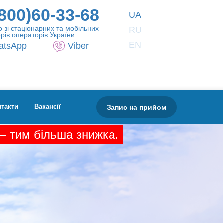
800)60-33-68
UA
 зі стаціонарних та мобільних
RU
рів операторів України
EN
atsApp
Viber
Запис на прийом
нтакти
Вакансії
 — тим більша знижка.