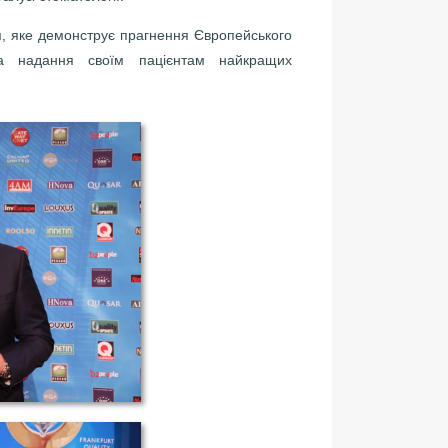
, яке демонструє прагнення Європейського
та надання своїм пацієнтам найкращих