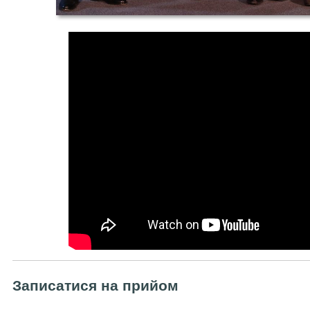
Записатися на прийом