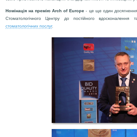
Номінація на премію Arch of Europe
- це ще один досягнення
Стоматологічного Центру до постійного вдосконалення 
стоматологічних послуг
.