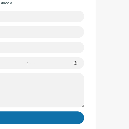
м часом