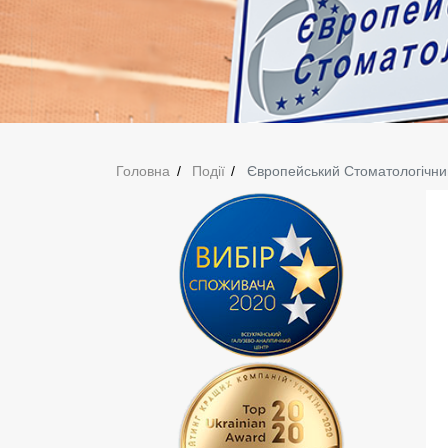
Головна
Події
Європейський Стоматологічни