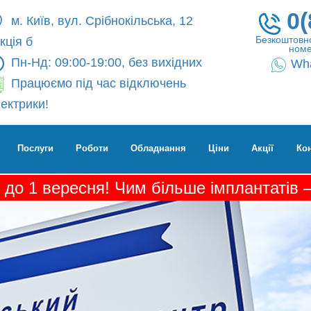
0(
м. Київ, вул. Срібнокільська, 12
Безкоштовно
кція б
номе
Пн-Нд: 09:00-19:00, без вихідних
Wh
Працюємо під час відключень
ектрики!
Послуги
Роботи
Обладнання
Ціни
Акції
Ко
 до 1 вересня! Чим більше імплантатів