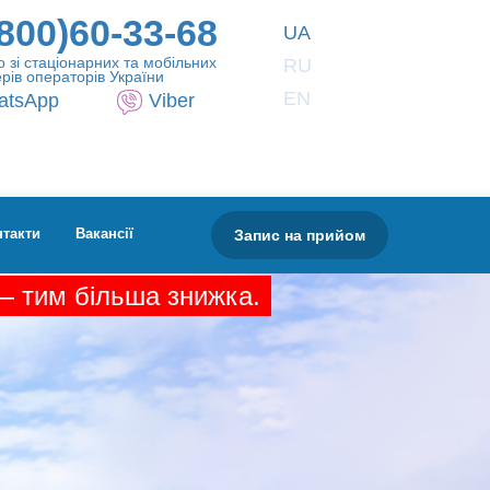
800)60-33-68
UA
 зі стаціонарних та мобільних
RU
рів операторів України
EN
atsApp
Viber
Запис на прийом
нтакти
Вакансії
 — тим більша знижка.