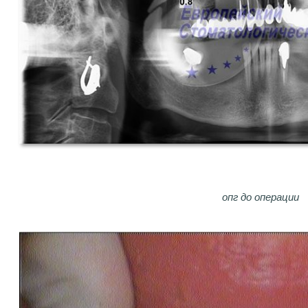
опг до операции