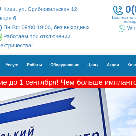
0(
Киев, ул. Срибнокильская 12,
Бесплатно 
кция б
номер
Пн-Вс: 09:00-19:00, без выходных
Wh
Работаем при отключении
ектричества!
Услуги
Работы
Оборудование
Цены
Акции
Кон
е до 1 сентября! Чем больше импланто