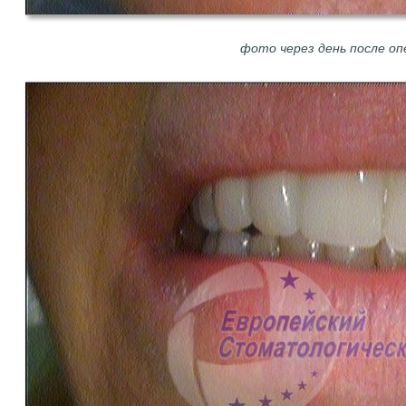
фото через день после оп