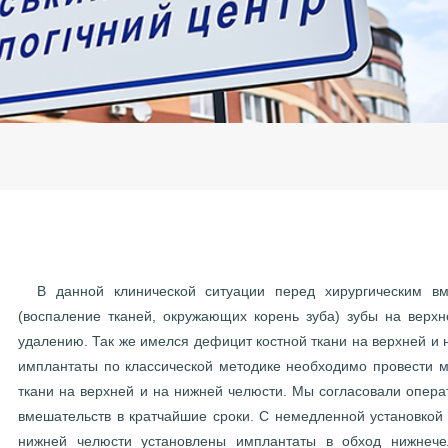
В данной клинической ситуации перед хирургическим в
(воспаление тканей, окружающих корень зуба) зубы на верх
удалению. Так же имелся дефицит костной ткани на верхней и н
имплантаты по классической методике необходимо провести м
ткани на верхней и на нижней челюсти. Мы согласовали опер
вмешательств в кратчайшие сроки. С немедленной установкой
нижней челюсти установлены имплантаты в обход нижнече