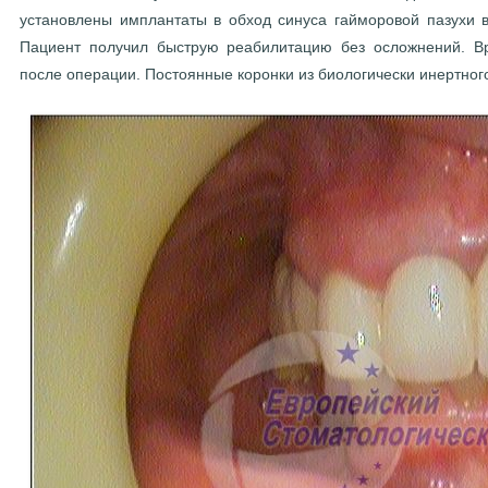
установлены имплантаты в обход синуса гайморовой пазухи в
Пациент получил быструю реабилитацию без осложнений. В
после операции. Постоянные коронки из биологически инертног