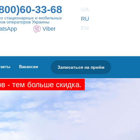
800)60-33-68
UA
со стационарных и мобильных
RU
ов операторов Украины
EN
atsApp
Viber
Записаться на приём
такты
Вакансии
в - тем больше скидка.