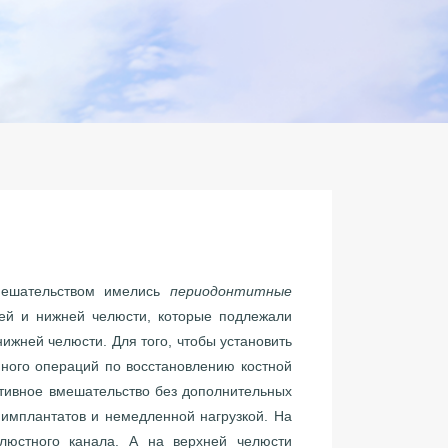
мешательством имелись
периодонтитные
ней и нижней челюсти, которые подлежали
ижней челюсти. Для того, чтобы установить
ного операций по восстановлению костной
ативное вмешательство без дополнительных
 имплантатов и немедленной нагрузкой. На
люстного канала. А на верхней челюсти