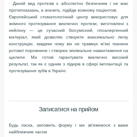
· Даний вид протезів є абсолютно безпечним і не має
протипоказань, а значить, підійде кожному пацієнтові.
Європейський стоматологічний центр використовує для
знімного протезування виключно протези, виготовлені з
нейлону — це сучасний біосумісний, гіпоалергенний
матеріал, який дозволяє створити максимально легку
конструкцію, завдяки чому він не травмує м'які тканини
ротової порожнини і створює мінімальне навантаження на
щелепи. Ми готові гарантувати виключно високий
результат, так як є одним з лідерів в сфері імплантації та
протезування зубів в Україні.
Записатися на прийом
Будь ласка, заповніть форму і ми зв'яжемося з вами
найближчим часом