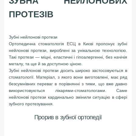
ЗУБНА НЕЙЛОНОВИХ
ПРОТЕЗIВ
Зубні нейлонові протези
Ортопедична стоматологія ЕСЦ в Києві пропонує зубні
нейлонові протези, вироблені за унікальною технологією.
Такі протези — міцні, еластичні і гіпоалергенні, без начічія
металу, та ще й за доступною ціною.
Зубні нейлонові протези досить широко застосовуються в
стоматології. Матеріал, з якого вони виготовлені, має ряд
безсумнівних переваг в порівнянні з тими, що вже давно
використовуються лікарями-стоматологами. Саме
нейлонові протези кардинально змінили ситуацію в сфері
зубного протезування.
Прорив в зубної ортопедії