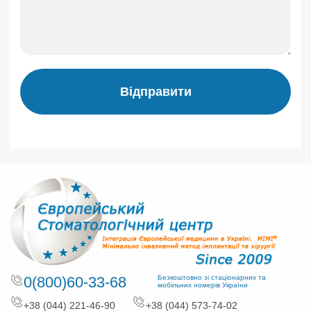
Відправити
0(800)60-33-68
Безкоштовно зі стаціонарних та
мобільних номерів України
+38 (044) 221-46-90
+38 (044) 573-74-02