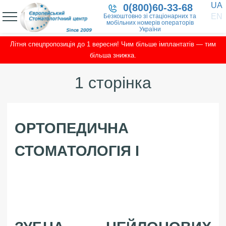
UA
0(800)60-33-68
EN
Безкоштовно зі стаціонарних та
мобільних номерів операторів
України
Літня спецпропозиція до 1 вересня! Чим більше імплантатів — тим
більша знижка.
1 сторінка
ОРТОПЕДИЧНА
СТОМАТОЛОГІЯ І