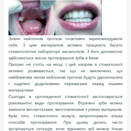
Знімні нейлонові протези позитивно зарекомендували
себе. З цим матеріалом активно працюють багато
стоматологічні лабораторії мегаполісів. З його допомогою
здійснюється якісне протезування зубів в Києві.
Прогрес не стоїть на місці, і цей напрям в стоматології
активно розвивається, так що не виключено, що
найближчим часом нейлонові протези будуть удосконалені
і наділені додатковими перевагами перед іншими
матеріалами.
Сьогодні в ортопедичної стоматології застосовуються
різноманітні види протезування. Втрачені зуби можна
замінити імплантатами, виготовленими з різних матеріалів.
Крім того, стоматологи можуть запропонувати кілька
способів протезування. При цьому досить часто
зустрічається ситуація, коли відновити зуб можна тільки