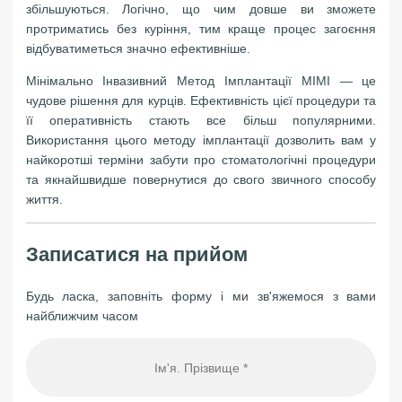
збільшуються. Логічно, що чим довше ви зможете
протриматись без куріння, тим краще процес загоєння
відбуватиметься значно ефективніше.
Мінімально Інвазивний Метод Імплантації MIMI — це
чудове рішення для курців. Ефективність цієї процедури та
її оперативність стають все більш популярними.
Використання цього методу імплантації дозволить вам у
найкоротші терміни забути про стоматологічні процедури
та якнайшвидше повернутися до свого звичного способу
життя.
Записатися на прийом
Будь ласка, заповніть форму і ми зв'яжемося з вами
найближчим часом