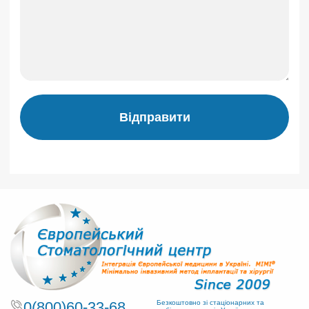
Відправити
0(800)60-33-68
Безкоштовно зі стаціонарних та