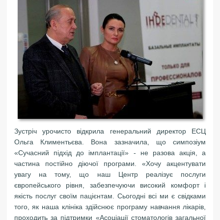
Зустріч урочисто відкрила генеральний директор ЕСЦ
Ольга Климентьєва. Вона зазначила, що симпозіум
«Сучасний підхід до імплантації» - не разова акція, а
частина постійно діючої програми. «Хочу акцентувати
увагу на тому, що наш Центр реалізує послуги
європейського рівня, забезпечуючи високий комфорт і
якість послуг своїм пацієнтам. Сьогодні всі ми є свідками
того, як наша клініка здійснює програму навчання лікарів,
проходить за підтримки «Асоціації стоматологів загальної