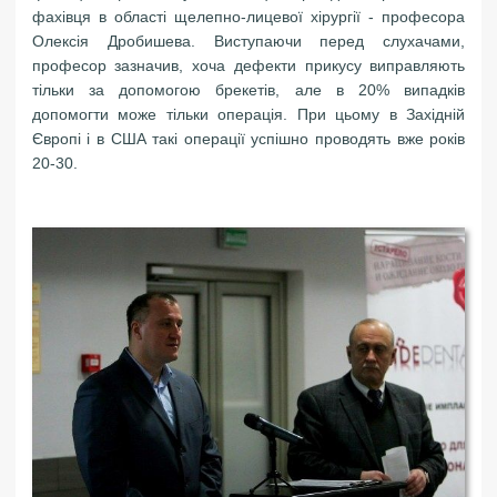
фахівця в області щелепно-лицевої хірургії - професора
Олексія Дробишева. Виступаючи перед слухачами,
професор зазначив, хоча дефекти прикусу виправляють
тільки за допомогою брекетів, але в 20% випадків
допомогти може тільки операція. При цьому в Західній
Європі і в США такі операції успішно проводять вже років
20-30.