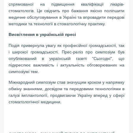
спрямованої на підвищення кваліфікації лікарів-
стоматологів. Це свідчить про бажання якісно поліпшити
медичне обслуговування в Україні та впровадити передові
методики та технології в стоматологічну практику.
Висвітлення в українській пресі
Подія привернула увагу як професійної громадськості, так
і широкої громадськості. Прес-реліз про симпозіум був
опублікований в українській газеті "Сьогодні", що
підкреслює важливість і актуальність обговорюваних на
симпозіумі тем.
Міжнародний симпозіум став значущим кроком у напрямку
обміну знаннями, досвідом та передовими технологіями в
галузі імплантології, продвигаючи Україну вперед у сфері
стоматологічної медицини.