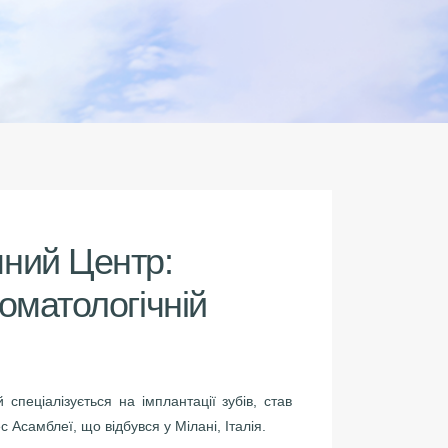
чний Центр:
оматологічній
пеціалізується на імплантації зубів, став
Асамблеї, що відбувся у Мілані, Італія.