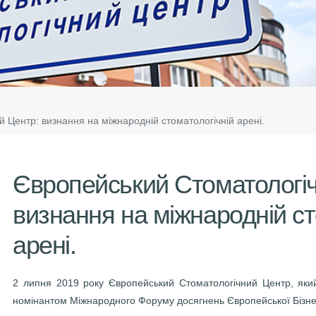
 Центр: визнання на міжнародній стоматологічній арені.
Європейський Стоматологі
визнання на міжнародній ст
арені.
2 липня 2019 року Європейський Стоматологічний Центр, який с
номінантом Міжнародного Форуму досягнень Європейської Бізнес 