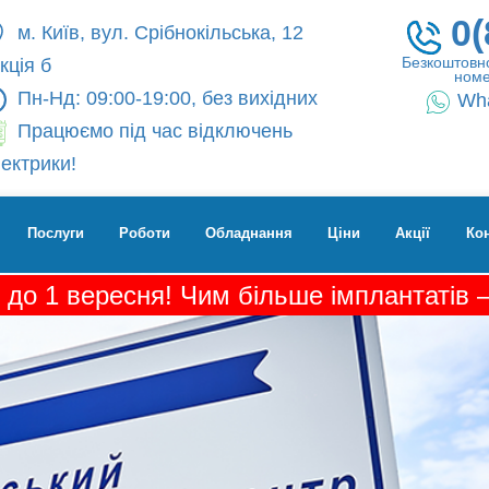
0(
м. Київ, вул. Срібнокільська, 12
Безкоштовно
кція б
номе
Пн-Нд: 09:00-19:00, без вихідних
Wh
Працюємо під час відключень
ектрики!
Послуги
Роботи
Обладнання
Ціни
Акції
Ко
 до 1 вересня! Чим більше імплантатів