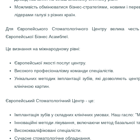
Можливість обмінюватися бізнес-стратегіями, новими і пер
лідерами галузі з різних країн.
Для Європейського Стоматологічного Центру велика чест
Європейської Бізнес Асамблеї.
Це визнання на міжнародному рівні:
Європейської якості послуг центру.
Високого професіоналізму команди спеціалістів.
Унікальних методик імплантації зубів, які дозволяють цен
клінічною картин.
Європейський Стоматологічний Центр - це:
Імплантація зубів у складних клінічних умовах. Наш гасло: "
Інноваційні методи лікування, включаючи метод базальної т
Висококваліфіковані спеціалісти.
Сучасне стоматологічне обладнання.