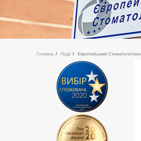
Головна
Події
Європейський Стоматологічний