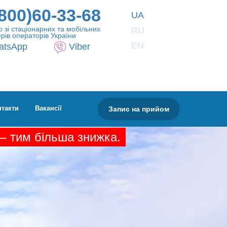
800)60-33-68
UA
 зі стаціонарних та мобільних
RU
рів операторів України
EN
atsApp
Viber
Запис на прийом
нтакти
Вакансії
 — тим більша знижка.