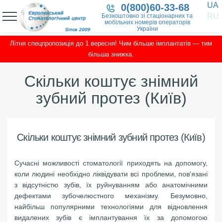
UA
0(800)60-33-68
RU
Безкоштовно зі стаціонарних та
мобільних номерів операторів
України
Літня спецпропозиція до 1 вересня! Чим більше імплантатів — тим
більша знижка.
Скільки коштує знімний
зубний протез (Київ)
Скільки коштує знімний зубний протез (Київ)
Сучасні можливості стоматології приходять на допомогу,
коли людині необхідно ліквідувати всі проблеми, пов'язані
з відсутністю зубів, їх руйнуванням або анатомічними
дефектами зубочелюстного механізму. Безумовно,
найбільш популярними технологіями для відновлення
видалених зубів є імплантування їх за допомогою