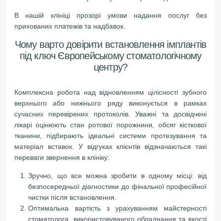
В нашій клініці прозорі умови надання послуг без
прихованих платежів та надбавок.
Чому варто довірити встановлення імплантів
під ключ Європейському стоматологічному
центру?
Комплексна робота над відновленням цілісності зубного
верхнього або нижнього ряду виконується в рамках
сучасних перевірених протоколів. Уважні та досвідчені
лікарі оцінюють стан ротової порожнини, обсяг кісткової
тканини, підбирають ідеальні системи протезування та
матеріал вставок. У відгуках клієнтів відзначаються такі
переваги звернення в клініку:
Зручно, що все можна зробити в одному місці: від
безпосередньої діагностики до фінальної професійної
чистки після встановлення.
Оптимальна вартість з урахуванням майстерності
стоматолога, використовуваного обладнання та якості