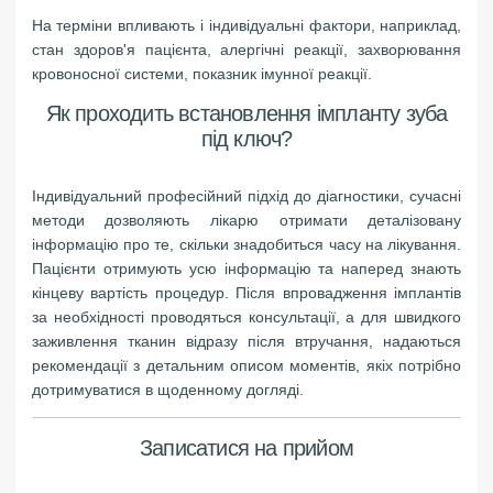
На терміни впливають і індивідуальні фактори, наприклад,
стан здоров'я пацієнта, алергічні реакції, захворювання
кровоносної системи, показник імунної реакції.
Як проходить встановлення імпланту зуба
під ключ?
Індивідуальний професійний підхід до діагностики, сучасні
методи дозволяють лікарю отримати деталізовану
інформацію про те, скільки знадобиться часу на лікування.
Пацієнти отримують усю інформацію та наперед знають
кінцеву вартість процедур. Після впровадження імплантів
за необхідності проводяться консультації, а для швидкого
заживлення тканин відразу після втручання, надаються
рекомендації з детальним описом моментів, якіх потрібно
дотримуватися в щоденному догляді.
Записатися на прийом