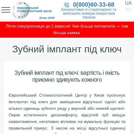
UA
0(800)60-33-68
RU
Безкоштовно зі стаціонарних та
мобільних номерів операторів
України
Літня спецпропозиція до 1 вересня! Чим більше імплантатів — тим
більша знижка.
Зубний імплант під ключ
Зубний імплант під ключ: вартість і якість
приємно здивують кожного
Європейський Стоматологічний Центр у Києві пропонує
імплантат під ключ для заміщення відсутньої однієї або
кількох одиниць зубного ряду у верхній або нижній щелепі.
Окрім естетичного дискомфорту, відсутній зуб зміщує
навантаження, негативно впливає на жувальну функцію та
правильний прикус. З часом на місці відсутньої одиниці