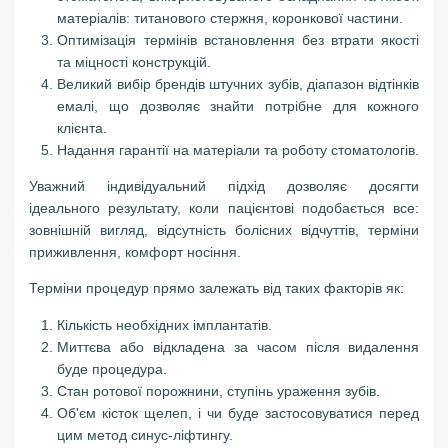
матеріалів: титанового стержня, коронкової частини.
Оптимізація термінів встановлення без втрати якості
та міцності конструкцій.
Великий вибір брендів штучних зубів, діапазон відтінків
емалі, що дозволяє знайти потрібне для кожного
клієнта.
Надання гарантії на матеріали та роботу стоматологів.
Уважний індивідуальний підхід дозволяє досягти
ідеального результату, коли пацієнтові подобається все:
зовнішній вигляд, відсутність болісних відчуттів, терміни
приживлення, комфорт носіння.
Терміни процедур прямо залежать від таких факторів як:
Кількість необхідних імплантатів.
Миттєва або відкладена за часом після видалення
буде процедура.
Стан ротової порожнини, ступінь ураження зубів.
Об'єм кісток щелеп, і чи буде застосовуватися перед
цим метод синус-ліфтингу.