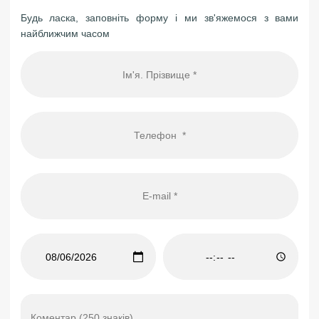
Будь ласка, заповніть форму і ми зв'яжемося з вами
найближчим часом