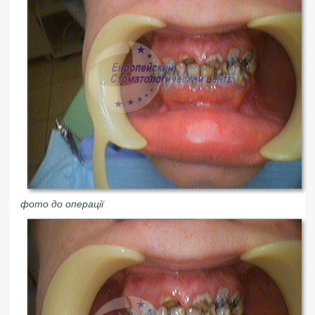
фото до операції