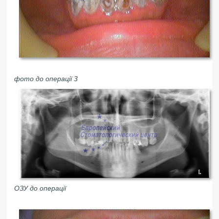
фото до операції 3
ОЗУ до операції