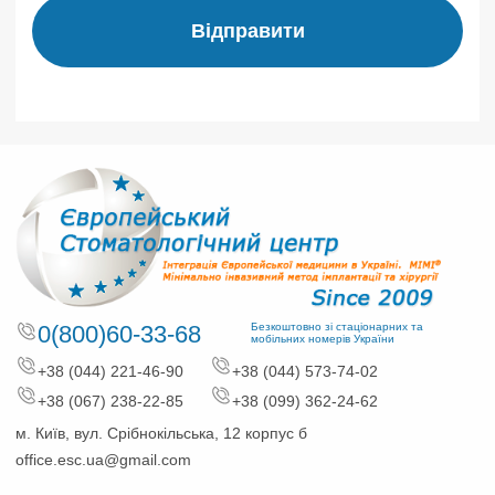
Відправити
0(800)60-33-68
Безкоштовно зі стаціонарних та
мобільних номерів України
+38 (044) 221-46-90
+38 (044) 573-74-02
+38 (067) 238-22-85
+38 (099) 362-24-62
м. Київ, вул. Срібнокільська, 12 корпус б
office.esc.ua@gmail.com