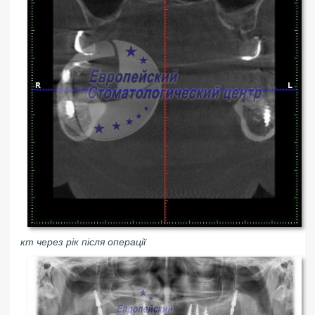
кт через рік після операції