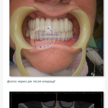
фото через рік після операції