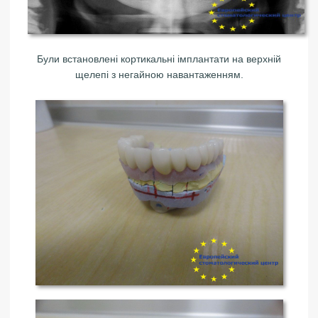
Були встановлені кортикальні імплантати на верхній
щелепі з негайною навантаженням.