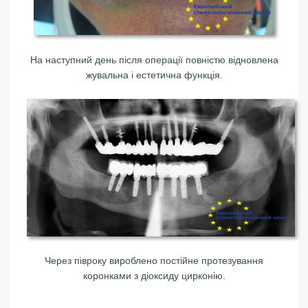
На наступний день після операції повністю відновлена
жувальна і естетична функція.
Через півроку вироблено постійне протезування
коронками з діоксиду цирконію.