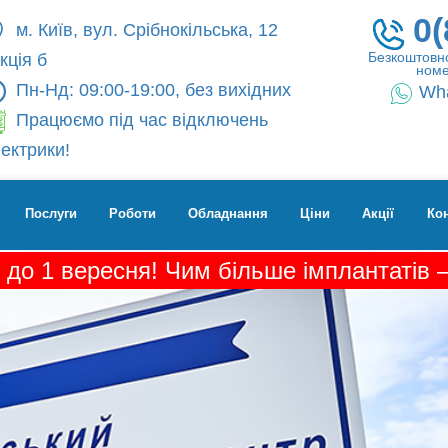
0(
м. Київ, вул. Срібнокільська, 12
Безкоштовно
кція б
номе
Пн-Нд: 09:00-19:00, без вихідних
Wh
Працюємо під час відключень
ектрики!
Послуги
Роботи
Обладнання
Ціни
Акції
Ко
 до 1 вересня! Чим більше імплантатів