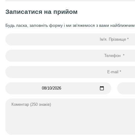
Записатися на прийом
Будь ласка, заповніть форму і ми зв'яжемося з вами найближчи