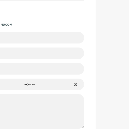
м часом