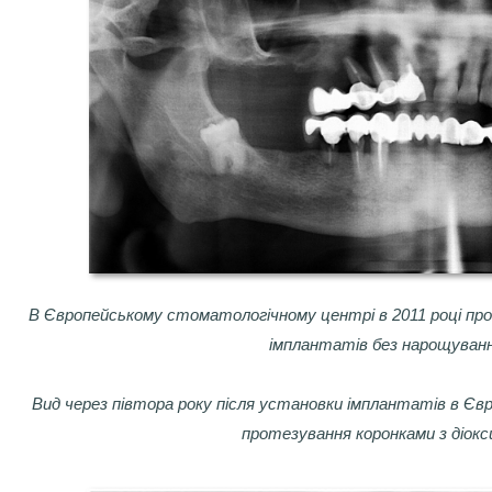
В Європейському стоматологічному центрі в 2011 році про
імплантатів без нарощуванн
Вид через півтора року після установки імплантатів в Єв
протезування коронками з діокс