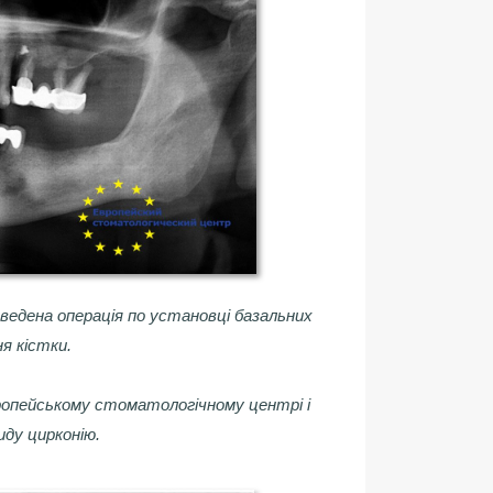
ведена операція по установці базальних
я кістки.
ропейському стоматологічному центрі і
иду цирконію.