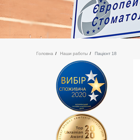
Головна
Наши работы
Пацієнт 18