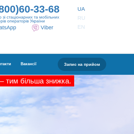
800)60-33-68
UA
 зі стаціонарних та мобільних
RU
рів операторів України
EN
atsApp
Viber
Запис на прийом
нтакти
Вакансії
 — тим більша знижка.