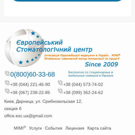
0(800)60-33-68
Бесплатно со стационарных и
мобильных номеров в Украине
+38 (044) 221-46-90
+38 (044) 573-74-02
+38 (067) 238-22-85
+38 (099) 362-24-62
Киев, Дарница, ул. Срибнокильская 12,
секция б
office.esc.ua@gmail.com
®
MIMI
Услуги
События
Лицензия
Карта сайта