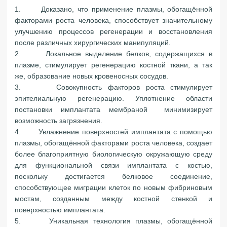
1. Доказано, что применение плазмы, обогащённой
факторами роста человека, способствует значительному
улучшению процессов регенерации и восстановления
после различных хирургических манипуляций.
2. Локальное выделение белков, содержащихся в
плазме, стимулирует регенерацию костной ткани, а так
же, образование новых кровеносных сосудов.
3. Совокупность факторов роста стимулирует
эпителиальную регенерацию. Уплотнение области
постановки имплантата мембраной минимизирует
возможность загрязнения.
4. Увлажнение поверхностей имплантата с помощью
плазмы, обогащённой факторами роста человека, создает
более благоприятную биологическую окружающую среду
для функциональной связи имплантата с костью,
поскольку достигается белковое соединение,
способствующее миграции клеток по новым фибриновым
мостам, созданным между костной стенкой и
поверхностью имплантата.
5. Уникальная технология плазмы, обогащённой