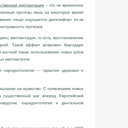
ественная имплантация
– это не временное
Типичные протезы лишь на некоторое время
ывания пищи ощущается дискомфорт из-за
неисправность протезов.
пресс имплантация, то есть, восстановление
ней. Такой эффект возможен благодаря
 костной ткани; использование новых зубов
ых имплантатов.
и пародонтологии — гарантия здоровья и
испытание на мужество. С появлением новых
а существенный шаг вперед. Европейский
ирургии, парадонтологии и дентальной