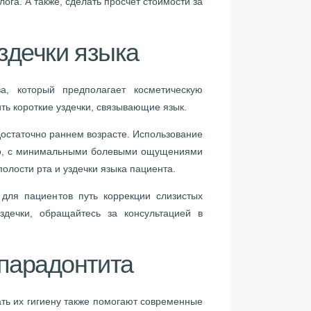
га. А также, сделать просчет стоимости за
здечки языка
а, который предполагает косметическую
ть короткие уздечки, связывающие язык.
достаточно раннем возрасте. Использование
тро, с минимальными болевыми ощущениями
олости рта и уздечки языка пациента.
для пациентов путь коррекции слизистых
здечки, обращайтесь за консультацией в
 парадонтита
ать их гигиену также помогают современные