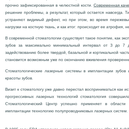
прочно зафиксированная в челюстной кости.
Современная кач
решение проблемы, а результат, который остается навсегда. 
устраняют видимый дефект, но при этом, во время пережев
нагрузки на костную ткань, и как итог: происходит ее атрофия, 
В современной стоматологии существует такое понятие, как экс
зубов за максимально минимальный интервал от 3 до 7 д
задействованию более твердой, базальной и кортикальной части
становится возможным уже по окончанию вживления проверенн
Стоматологические лазерные системы в имплантации зубов 
красоты зубов.
Визит к стоматологу уже давно перестал восприниматься как 
прогрессивных лазерных технологий стоматология совершил
Стоматологический Центр успешно применяет в области х
имплантации технологию полупроводниковых лазерных систем.