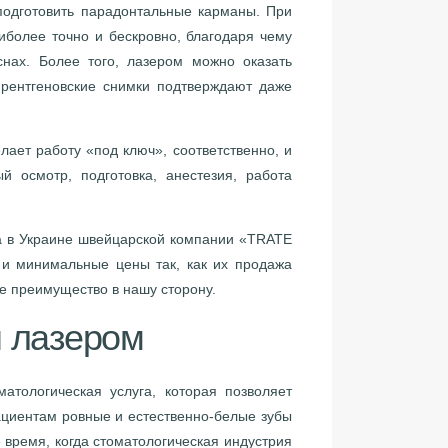
подготовить парадонтальные карманы. При
иболее точно и бескровно, благодаря чему
снах. Более того, лазером можно оказать
 рентгеновские снимки подтверждают даже
лает работу «под ключ», соответственно, и
й осмотр, подготовка, анестезия, работа
ра в Украине швейцарской компании «TRATE
 и минимальные цены так, как их продажа
ое преимущество в нашу сторону.
 лазером
атологическая услуга, которая позволяет
пациентам ровные и естественно-белые зубы
время, когда стоматологическая индустрия