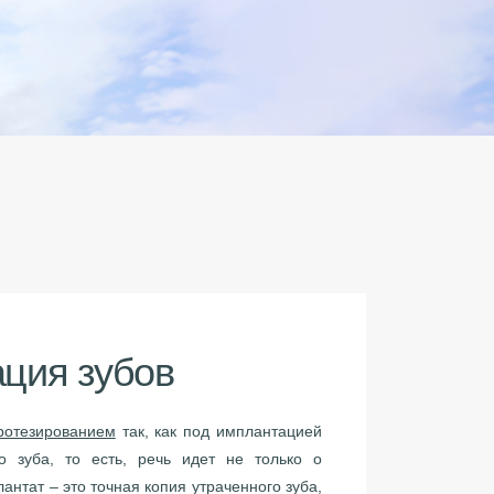
ация зубов
ротезированием
так, как под имплантацией
о зуба, то есть, речь идет не только о
лантат – это точная копия утраченного зуба,