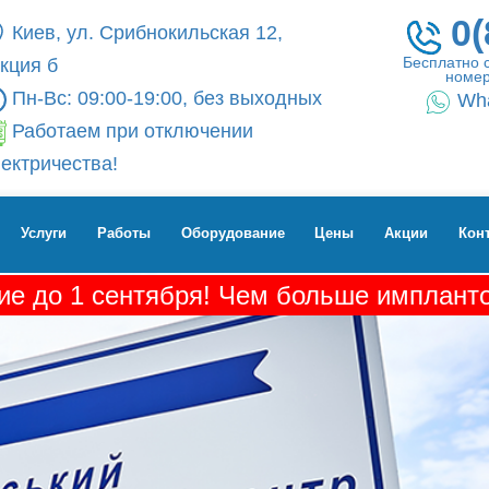
0(
Киев, ул. Срибнокильская 12,
Бесплатно 
кция б
номер
Пн-Вс: 09:00-19:00, без выходных
Wh
Работаем при отключении
ектричества!
Услуги
Работы
Оборудование
Цены
Акции
Кон
е до 1 сентября! Чем больше импланто