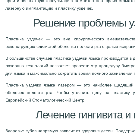
пройти бесплатную консультацию компетентного врача-стоматоло
лазерную имплантацию и пластику уздечек.
Решение проблемы у
Пластика уздечек — это вид хирургического вмешательств
реконструкцию слизистой оболочки полости рта с целью исправи
В большинстве случаев пластика уздечки языка производится в 
лазерных технологий позволяет провести эту процедуру быс
для языка и максимально сократить время полного заживления п
Пластика уздечки языка лазером — это наиболее щадящий 
оболочек полости рта. Чтобы уточнить цену на пластику у
Европейский Стоматологический Центр.
Лечение гингивита и
Здоровье зубов напрямую зависит от здоровья десен. Поддерж