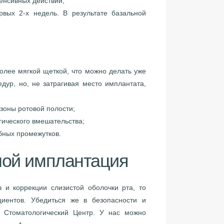
тенсивных действий;
рвых 2-х недель. В результате базальной
 более мягкой щеткой, что можно делать уже
ур, но, не затрагивая место имплантата,
зоны ротовой полости;
гического вмешательства;
убных промежутков.
ной имплантация
 и коррекции слизистой оболочки рта, то
иентов. Убедиться же в безопасности и
й Стоматологический Центр. У нас можно