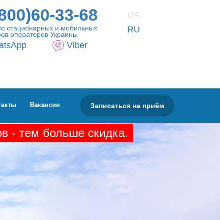
800)60-33-68
UA
со стационарных и мобильных
RU
ов операторов Украины
atsApp
Viber
Записаться на приём
такты
Вакансии
в - тем больше скидка.