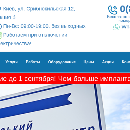
0(
Киев, ул. Срибнокильская 12,
Бесплатно 
кция б
номер
Пн-Вс: 09:00-19:00, без выходных
Wh
Работаем при отключении
ектричества!
Услуги
Работы
Оборудование
Цены
Акции
Кон
е до 1 сентября! Чем больше импланто