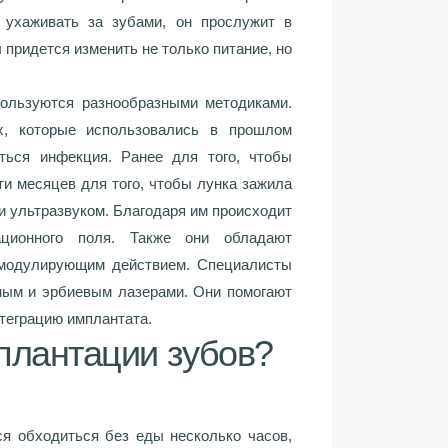
 ухаживать за зубами, он прослужит в
 придется изменить не только питание, но
пользуются разнообразными методиками.
х, которые использовались в прошлом
ться инфекция. Ранее для того, чтобы
ти месяцев для того, чтобы лунка зажила
 ультразвуком. Благодаря им происходит
ционного поля. Также они обладают
модулирующим действием. Специалисты
ным и эрбиевым лазерами. Они помогают
интеграцию имплантата.
плантации зубов?
ся обходиться без еды несколько часов,