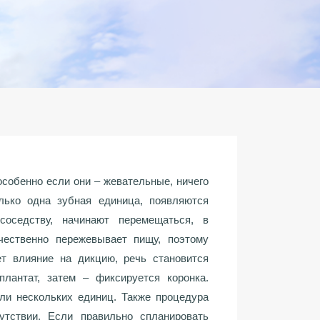
особенно если они – жевательные, ничего
лько одна зубная единица, появляются
соседству, начинают перемещаться, в
чественно пережевывает пищу, поэтому
т влияние на дикцию, речь становится
лантат, затем – фиксируется коронка.
ли нескольких единиц. Также процедура
утствии. Если правильно спланировать