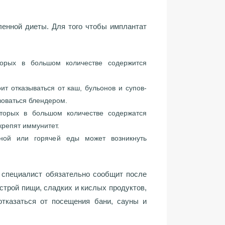
ленной диеты. Для того чтобы имплантат
торых в большом количестве содержится
т отказываться от каш, бульонов и супов-
зоваться блендером.
оторых в большом количестве содержатся
крепят иммунитет.
ной или горячей еды может возникнуть
, специалист обязательно сообщит после
острой пищи, сладких и кислых продуктов,
отказаться от посещения бани, сауны и