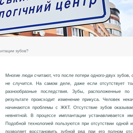
антации зубов?
Многие люди считают, что после потери одного-двух зубов, 
не случится. На самом деле, даже если отсутствует то
разнообразные последствия. Зубы, расположенные по 
результате происходит изменение прикуса. Человек нека
начинаются проблемы с ЖКТ. Отсутствие зубов оказывае
невнятной. В процессе имплантации устанавливается имп
Подобной технологией пользуются при отсутствии одной и
позволяет восстановить зубной ряд при его полном отс