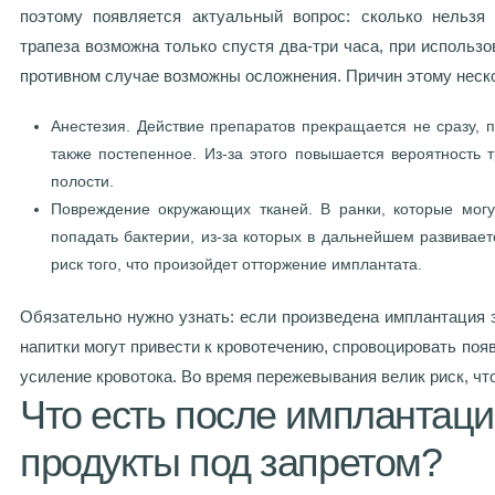
поэтому появляется актуальный вопрос: сколько нельз
трапеза возможна только спустя два-три часа, при использо
противном случае возможны осложнения. Причин этому неск
Анестезия. Действие препаратов прекращается не сразу, п
также постепенное. Из-за этого повышается вероятность 
полости.
Повреждение окружающих тканей. В ранки, которые могу
попадать бактерии, из-за которых в дальнейшем развивает
риск того, что произойдет отторжение имплантата.
Обязательно нужно узнать: если произведена имплантация 
напитки могут привести к кровотечению, спровоцировать появ
усиление кровотока. Во время пережевывания велик риск, ч
Что есть после имплантаци
продукты под запретом?