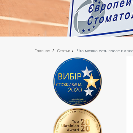
Главная
Статьи
Что можно есть после импл