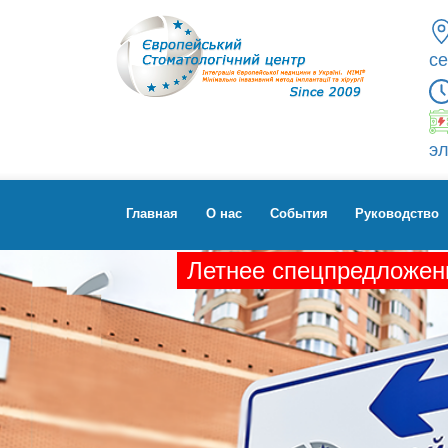
се
эл
Главная
О нас
Cобытия
Руководство
Летнее спецпредложени