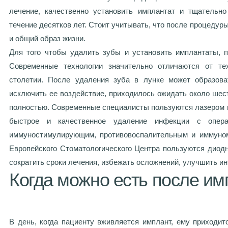
лечение, качественно установить имплантат и тщательно
течение десятков лет. Стоит учитывать, что после процедуры
и общий образ жизни.
Для того чтобы удалить зубы и установить имплантаты, 
Современные технологии значительно отличаются от те
столетии. После удаления зуба в лунке может образова
исключить ее воздействие, приходилось ожидать около шес
полностью. Современные специалисты пользуются лазером и
быстрое и качественное удаление инфекции с опера
иммуностимулирующим, противовоспалительным и иммуно
Европейского Стоматологического Центра пользуются диод
сократить сроки лечения, избежать осложнений, улучшить 
Когда можно есть после им
В день, когда пациенту вживляется имплант, ему приходит