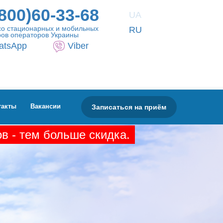
800)60-33-68
UA
со стационарных и мобильных
RU
ов операторов Украины
atsApp
Viber
Записаться на приём
такты
Вакансии
в - тем больше скидка.