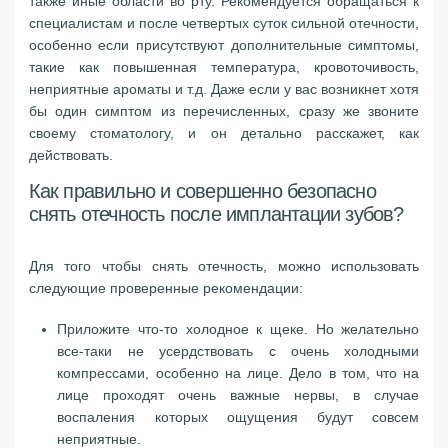
также иные области во рту. Рекомендуется обращаться к
специалистам и после четвертых суток сильной отечности,
особенно если присутствуют дополнительные симптомы,
такие как повышенная температура, кровоточивость,
неприятные ароматы и т.д. Даже если у вас возникнет хотя
бы один симптом из перечисленных, сразу же звоните
своему стоматологу, и он детально расскажет, как
действовать.
Как правильно и совершенно безопасно
снять отечность после имплантации зубов?
Для того чтобы снять отечность, можно использовать
следующие проверенные рекомендации:
Приложите что-то холодное к щеке. Но желательно
все-таки не усердствовать с очень холодными
компрессами, особенно на лице. Дело в том, что на
лице проходят очень важные нервы, в случае
воспаления которых ощущения будут совсем
неприятные.