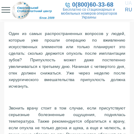
UA
0(800)60-33-68
RU
Бесплатно со стационарных и
мобильных номеров операторов
Украины
Один из самых распространенных вопросов у людей,
которые уже прошли операцию по вживлению
искусственных элементов или только планируют это
сделать: сколько держится опухоль после имплантации
зубов? Припухлость может даже постепенно
увеличиваться к третьему дню. Начиная с четвертого дня,
отек должен снижаться. Уже через неделю после
хирургического вмешательства припухлость должна
исчезнуть.
Звонить врачу стоит в том случае, если присутствуют
серьезные болезненные ощущения, поднялась
температура. Также рекомендуется обратиться к врачу,
если опухла не только десна и щека, а еще и челюсть, а