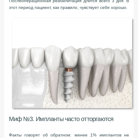
Послеоперационная реабилитация длится всего 3 дня. В
этот период пациент, как правило, чувствует себя хорошо.
Миф №3. Импланты часто отторгаются
Факты говорят об обратном: менее 1% имплантов не