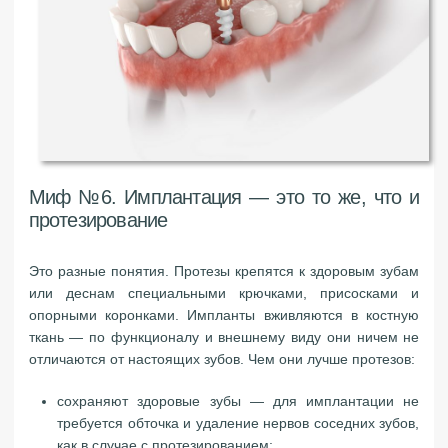
Миф №6. Имплантация — это то же, что и
протезирование
Это разные понятия. Протезы крепятся к здоровым зубам
или деснам специальными крючками, присосками и
опорными коронками. Импланты вживляются в костную
ткань — по функционалу и внешнему виду они ничем не
отличаются от настоящих зубов. Чем они лучше протезов:
сохраняют здоровые зубы — для имплантации не
требуется обточка и удаление нервов соседних зубов,
как в случае с протезированием;