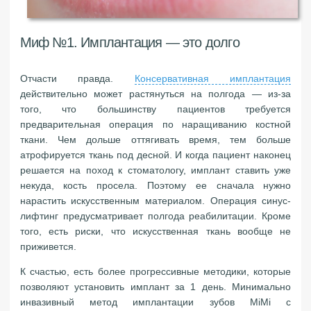
Миф №1. Имплантация — это долго
Отчасти правда.
Консервативная имплантация
действительно может растянуться на полгода — из-за
того, что большинству пациентов требуется
предварительная операция по наращиванию костной
ткани. Чем дольше оттягивать время, тем больше
атрофируется ткань под десной. И когда пациент наконец
решается на поход к стоматологу, имплант ставить уже
некуда, кость просела. Поэтому ее сначала нужно
нарастить искусственным материалом. Операция синус-
лифтинг предусматривает полгода реабилитации. Кроме
того, есть риски, что искусственная ткань вообще не
приживется.
К счастью, есть более прогрессивные методики, которые
позволяют установить имплант за 1 день. Минимально
инвазивный метод имплантации зубов MiMi с