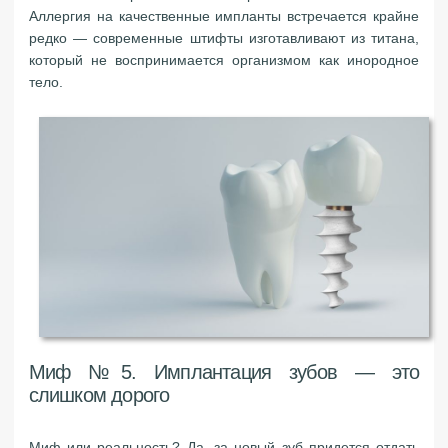
Аллергия на качественные импланты встречается крайне
редко — современные штифты изготавливают из титана,
который не воспринимается организмом как инородное
тело.
Миф №5. Имплантация зубов — это
слишком дорого
Миф или реальность? Да, за новый зуб придется отдать