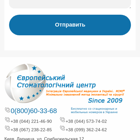
Отправить
0(800)60-33-68
Бесплатно со стационарных и
мобильных номеров в Украине
+38 (044) 221-46-90
+38 (044) 573-74-02
+38 (067) 238-22-85
+38 (099) 362-24-62
Киев, Дарница, ул. Срибнокильская 12,