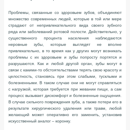
Проблемы, связанные со здоровьем зубов, объединяют
множество современных людей, которые в той или мере
страдают от непривлекательного вида своего зубного
ряда или заболеваний ротовой полости. Действительно, у
существенного процента населения наблюдаются
неровные зубы, которые выглядят не вполне
привлекательно, в то время как у других могут возникать
проблемы с их здоровьем и зубы попросту портятся и
разрушаются. Как и любой другой орган, зубы могут в
связи с какими-то обстоятельствами терять свою красоту и
целостность, становясь при этом слабыми, тусклыми и
болезненными. В таком случае они не могут справляться
с нагрузкой, которая требуется при жевании пищи, а сам
процесс вызывает дискомфорт и болезненные ощущения.
В случае сильного повреждения зуба, а также потери его в
результате хирургического удаления или травм, любой
желающий может оперативно его заменить, установив
искусственный аналог – коронку.