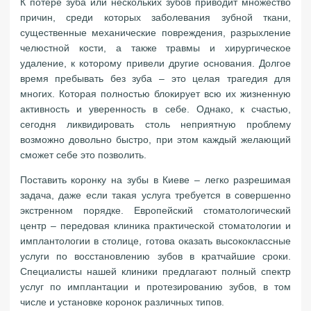
К потере зуба или нескольких зубов приводит множество
причин, среди которых заболевания зубной ткани,
существенные механические повреждения, разрыхление
челюстной кости, а также травмы и хирургическое
удаление, к которому привели другие основания. Долгое
время пребывать без зуба – это целая трагедия для
многих. Которая полностью блокирует всю их жизненную
активность и уверенность в себе. Однако, к счастью,
сегодня ликвидировать столь неприятную проблему
возможно довольно быстро, при этом каждый желающий
сможет себе это позволить.
Поставить коронку на зубы в Киеве – легко разрешимая
задача, даже если такая услуга требуется в совершенно
экстренном порядке. Европейский стоматологический
центр – передовая клиника практической стоматологии и
имплантологии в столице, готова оказать высококлассные
услуги по восстановлению зубов в кратчайшие сроки.
Специалисты нашей клиники предлагают полный спектр
услуг по имплантации и протезированию зубов, в том
числе и установке коронок различных типов.