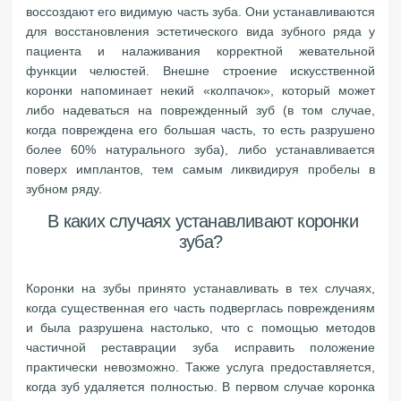
воссоздают его видимую часть зуба. Они устанавливаются
для восстановления эстетического вида зубного ряда у
пациента и налаживания корректной жевательной
функции челюстей. Внешне строение искусственной
коронки напоминает некий «колпачок», который может
либо надеваться на поврежденный зуб (в том случае,
когда повреждена его большая часть, то есть разрушено
более 60% натурального зуба), либо устанавливается
поверх имплантов, тем самым ликвидируя пробелы в
зубном ряду.
В каких случаях устанавливают коронки
зуба?
Коронки на зубы принято устанавливать в тех случаях,
когда существенная его часть подверглась повреждениям
и была разрушена настолько, что с помощью методов
частичной реставрации зуба исправить положение
практически невозможно. Также услуга предоставляется,
когда зуб удаляется полностью. В первом случае коронка