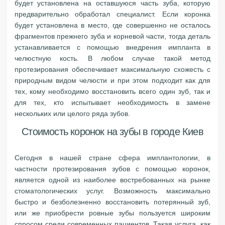
будет установлена на оставшуюся часть зуба, которую
предварительно обработал специалист. Если коронка
будет установлена в место, где совершенно не осталось
фрагментов прежнего зуба и корневой части, тогда деталь
устанавливается с помощью внедрения импланта в
челюстную кость. В любом случае такой метод
протезирования обеспечивает максимальную схожесть с
природным видом челюсти и при этом подходит как для
тех, кому необходимо восстановить всего один зуб, так и
для тех, кто испытывает необходимость в замене
нескольких или целого ряда зубов.
Стоимость коронок на зубы в городе Киев
Сегодня в нашей стране сфера имплантологии, в
частности протезирования зубов с помощью коронок,
является одной из наиболее востребованных на рынке
стоматологических услуг. Возможность максимально
быстро и безболезненно восстановить потерянный зуб,
или же приобрести ровные зубы пользуется широким
спросом среди современных пациентов. Такая услуга, как