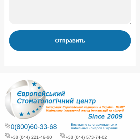
Отправить
0(800)60-33-68
Бесплатно со стационарных и
мобильных номеров в Украине
+38 (044) 221-46-90
+38 (044) 573-74-02