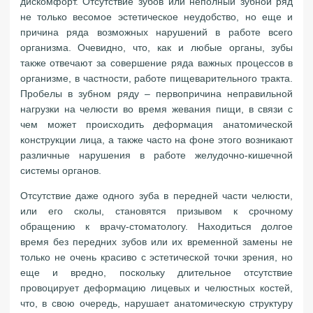
дискомфорт. Отсутствие зубов или неполный зубной ряд
не только весомое эстетическое неудобство, но еще и
причина ряда возможных нарушений в работе всего
организма. Очевидно, что, как и любые органы, зубы
также отвечают за совершение ряда важных процессов в
организме, в частности, работе пищеварительного тракта.
Пробелы в зубном ряду – первопричина неправильной
нагрузки на челюсти во время жевания пищи, в связи с
чем может происходить деформация анатомической
конструкции лица, а также часто на фоне этого возникают
различные нарушения в работе желудочно-кишечной
системы органов.
Отсутствие даже одного зуба в передней части челюсти,
или его сколы, становятся призывом к срочному
обращению к врачу-стоматологу. Находиться долгое
время без передних зубов или их временной замены не
только не очень красиво с эстетической точки зрения, но
еще и вредно, поскольку длительное отсутствие
провоцирует деформацию лицевых и челюстных костей,
что, в свою очередь, нарушает анатомическую структуру