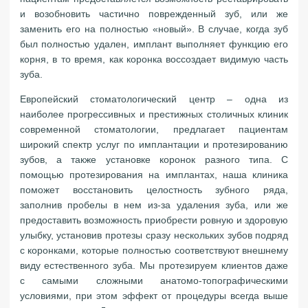
и возобновить частично поврежденный зуб, или же
заменить его на полностью «новый». В случае, когда зуб
был полностью удален, имплант выполняет функцию его
корня, в то время, как коронка воссоздает видимую часть
зуба.
Европейский стоматологический центр – одна из
наиболее прогрессивных и престижных столичных клиник
современной стоматологии, предлагает пациентам
широкий спектр услуг по имплантации и протезированию
зубов, а также установке коронок разного типа. С
помощью протезирования на имплантах, наша клиника
поможет восстановить целостность зубного ряда,
заполнив пробелы в нем из-за удаления зуба, или же
предоставить возможность приобрести ровную и здоровую
улыбку, установив протезы сразу нескольких зубов подряд
с коронками, которые полностью соответствуют внешнему
виду естественного зуба. Мы протезируем клиентов даже
с самыми сложными анатомо-топографическими
условиями, при этом эффект от процедуры всегда выше