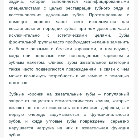
задача, которая выполняется квалифицированными
специалистами с целью реставрации зубного ряда и
восстановления удаленных зубов. Протезирование с
помощью коронок чаще всего используется для
восстановления передних зубов, при чем довольно часто
исключительно с эстетическими целями. Зубы
фронтальной группы часто пробуждают желание заменить
их более ровными и белыми коронками, в том случае,
когда они неровные или поврежденные кариесом и
зубным налетом. Однако, зубы жевательной категории
также часто подвергаются повреждениям, в связи с чем
может возникнуть потребность в их замене с помощью
протезов.
Зубные коронки на жевательные зубы – популярный
запрос от пациентов стоматологических клиник, которые
желают не только исправить эстетические дефекты, а в
первую очередь задумываются о функциональности
зубов, и когда угловые зубы повреждены, серьезно
нарушается нагрузка на них и жевательная функция
зубов.