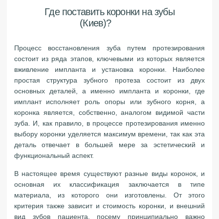
Где поставить коронки на зубы
(Киев)?
Процесс восстановления зуба путем протезирования
состоит из ряда этапов, ключевыми из которых является
вживление импланта и установка коронки. Наиболее
простая структура зубного протеза состоит из двух
основных деталей, а именно импланта и коронки, где
имплант исполняет роль опоры или зубного корня, а
коронка является, собственно, аналогом видимой части
зуба. И, как правило, в процессе протезирования именно
выбору коронки уделяется максимум времени, так как эта
деталь отвечает в большей мере за эстетический и
функциональный аспект.
В настоящее время существуют разные виды коронок, и
основная их классификация заключается в типе
материала, из которого они изготовлены. От этого
критерия также зависит и стоимость коронки, и внешний
вид зубов пациента, посему принципиально важно