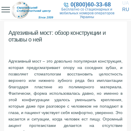
UA
0(800)60-33-68
RU
Бесплатно со стационарных и
мобильных номеров операторов
Украины
Адгезивный мост: обзор конструкции и
отзывы о ней
Адгезивный мост – это довольно популярная конструкция,
которая предусматривает опору на соседних зубах, и
позволяет стоматологам восстановить целостность
верхнего или нижнего зубного ряда без имплантации
благодаря пластине из полимерного материала.
Фактически, форма использовалась давно, но именно в
этой конфигурации удалось уменьшить крепления,
которые даже при разговоре с человеком не попадают в
глаза, и пациент чувствует себя комфортно, уверенно. Это
касается и ситуации, когда человек ест пищу. Огромный
акцент протезистами делается на отсутствие