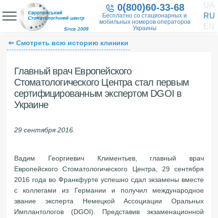
UA
0(800)60-33-68
RU
Бесплатно со стационарных и
мобильных номеров операторов
EN
Украины
⇐ Смотреть всю историю клиники
Главный врач Европейского
Стоматологического Центра стал первым
сертифицированным экспертом DGOI в
Украине
29 сентября 2016.
Вадим Георгиевич Климентьев, главный врач
Европейского Стоматологического Центра, 29 сентября
2016 года во Франкфурте успешно сдал экзамены вместе
с коллегами из Германии и получил международное
звание эксперта Немецкой Ассоциации Оральных
Имплантологов (DGOI). Представив экзаменационной