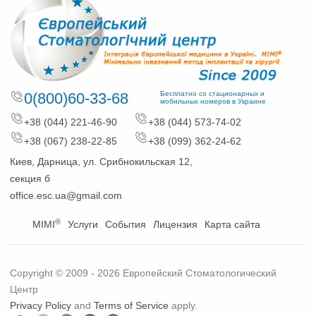
0(800)60-33-68
Бесплатно со стационарных и
мобильных номеров в Украине
+38 (044) 221-46-90
+38 (044) 573-74-02
+38 (067) 238-22-85
+38 (099) 362-24-62
Киев, Дарница, ул. Срибнокильская 12,
секция б
office.esc.ua@gmail.com
®
MIMI
Услуги
События
Лицензия
Карта сайта
Copyright © 2009 - 2026 Европейский Стоматологический
Центр
Privacy Policy
and
Terms of Service
apply.