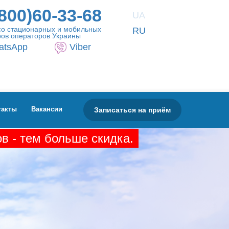
800)60-33-68
UA
со стационарных и мобильных
RU
ов операторов Украины
atsApp
Viber
Записаться на приём
такты
Вакансии
в - тем больше скидка.