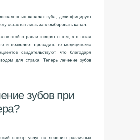
спаленных каналах зуба, дезинфицирует
логу остается лишь запломбировать канал.
в этой отрасли говорят о том, что такая
но и позволяет проводить те медицинские
иентов свидетельствуют, что благодаря
оводом для страха. Теперь лечение зубов
ение зубов при
ера?
ий спектр услуг по лечению различных