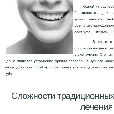
Одной из распростр
большинства людей явл
зубных каналов. Нео
результате запущенног
слоя зуба — пульпы, и 
В связи с тем, ч
профессионального по
стоматологии. Это так
целью является устранение причин воспаления зубного канал
также установка пломбы, чтобы предотвратить дальнейшее не
зуба.
Сложности традиционных
лечения