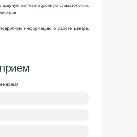
лазерную имплантационную стоматологию
,
лечения.
одробную информацию о работе центра,
 прием
шее время