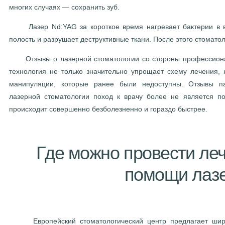
многих случаях — сохранить зуб.
Лазер Nd:YAG за короткое время нагревает бактерии в во
полость и разрушает деструктивные ткани. После этого стомато
Отзывы о лазерной стоматологии со стороны профессионало
технология не только значительно упрощает схему лечения, 
манипуляции, которые ранее были недоступны. Отзывы пац
лазерной стоматологии поход к врачу более не является п
происходит совершенно безболезненно и гораздо быстрее.
Где можно провести леч
помощи лаз
Европейский стоматологический центр предлагает широк