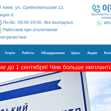
0(
Киев, ул. Срибнокильская 12,
Бесплатно 
кция б
номер
Пн-Вс: 09:00-19:00, без выходных
Wh
Работаем при отключении
ектричества!
Услуги
Работы
Оборудование
Цены
Акции
Кон
е до 1 сентября! Чем больше импланто