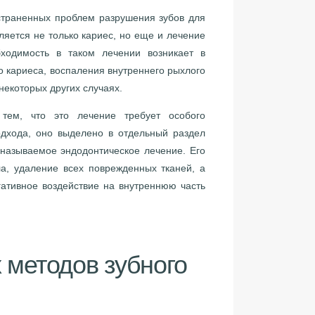
аненных проблем разрушения зубов для
яется не только кариес, но еще и лечение
бходимость в таком лечении возникает в
о кариеса, воспаления внутреннего рыхлого
некоторых других случаях.
то это лечение требует особого
дхода, оно выделено в отдельный раздел
 называемое эндодонтическое лечение. Его
а, удаление всех поврежденных тканей, а
гативное воздействие на внутреннюю часть
 методов зубного