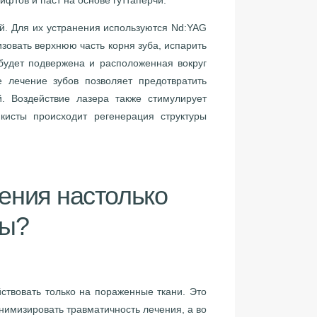
. Для их устранения используются Nd:YAG
зовать верхнюю часть корня зуба, испарить
будет подвержена и расположенная вокруг
е лечение зубов позволяет предотвратить
. Воздействие лазера также стимулирует
кисты происходит регенерация структуры
ения настолько
ны?
твовать только на пораженные ткани. Это
нимизировать травматичность лечения, а во