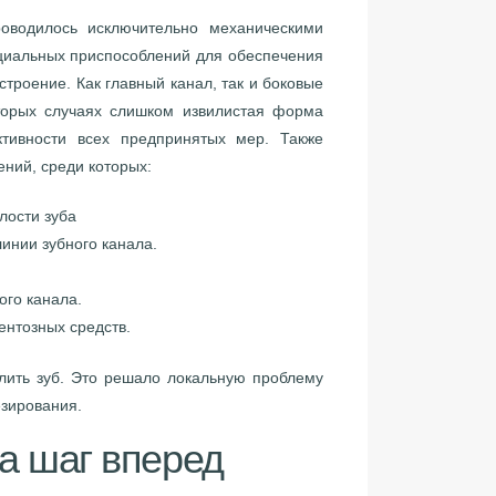
дилось исключительно механическими
циальных приспособлений для обеспечения
строение. Как главный канал, так и боковые
торых случаях слишком извилистая форма
тивности всех предпринятых мер. Также
ний, среди которых:
лости зуба
инии зубного канала.
ого канала.
ентозных средств.
алить зуб. Это решало локальную проблему
езирования.
а шаг вперед