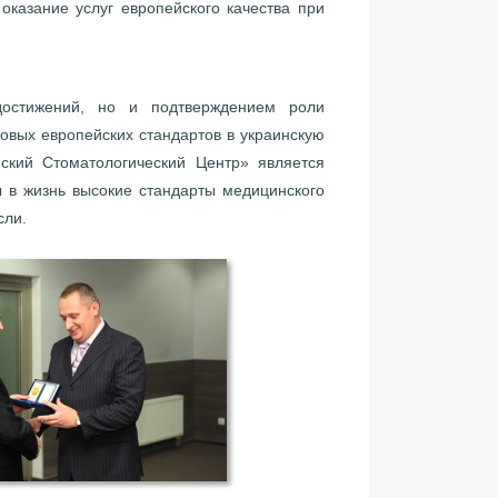
оказание услуг европейского качества при
остижений, но и подтверждением роли
довых европейских стандартов в украинскую
йский Стоматологический Центр» является
ы в жизнь высокие стандарты медицинского
сли.