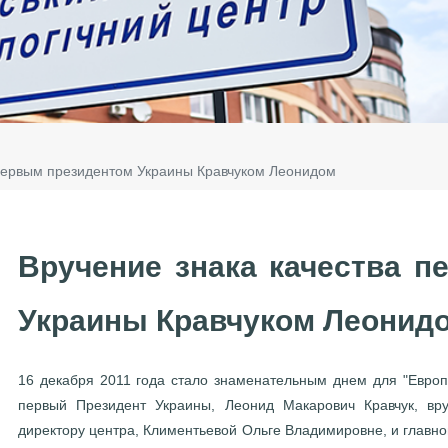
 первым президентом Украины Кравчуком Леонидом
Вручение знака качества п
Украины Кравчуком Леонид
16 декабря 2011 года стало знаменательным днем для "Европе
первый Президент Украины, Леонид Макарович Кравчук, вр
директору центра, Климентьевой Ольге Владимировне, и главно