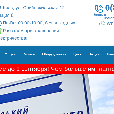
0(
Киев, ул. Срибнокильская 12,
Бесплатно 
кция б
номер
Пн-Вс: 09:00-19:00, без выходных
Wh
Работаем при отключении
ектричества!
Услуги
Работы
Оборудование
Цены
Акции
Кон
е до 1 сентября! Чем больше импланто