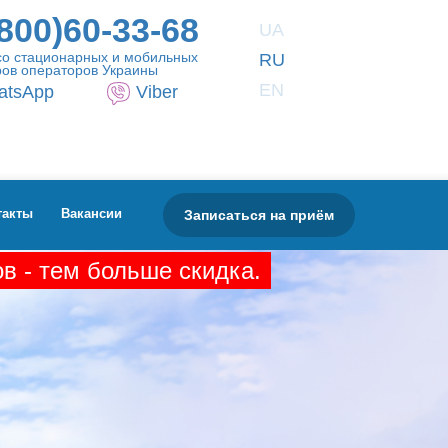
800)60-33-68
UA
со стационарных и мобильных
RU
ов операторов Украины
EN
atsApp
Viber
Записаться на приём
такты
Вакансии
в - тем больше скидка.