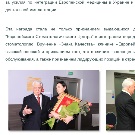
за усилия по интеграции Европейской медицины в Украине и 
дентальной имплантации.
Эта награда стала не только признанием выдающихся д
"Европейского Стоматологического Центра" в интеграции пере
стоматологию. Вручение «Знака Качества» клинике «Европе
высокой оценкой и признанием того, что в клинике воплощен
обслуживания, а также признанием лидирующих позиций в отра