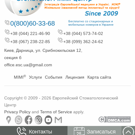
0(800)60-33-68
Бесплатно со стационарных и
мобильных номеров в Украине
+38 (044) 221-46-90
+38 (044) 573-74-02
+38 (067) 238-22-85
+38 (099) 362-24-62
Киев, Дарница, ул. Срибнокильская 12,
секция б
office.esc.ua@gmail.com
®
MIMI
Услуги
События
Лицензия
Карта сайта
Copyright © 2009 - 2026 Европейский Стоматологический
Центр
Privacy Policy
and
Terms of Service
apply.
Контакты
Записаться