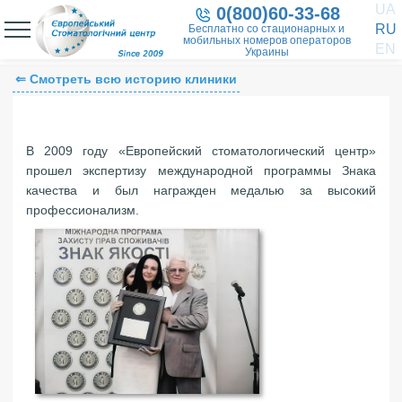
UA
0(800)60-33-68
RU
Бесплатно со стационарных и
мобильных номеров операторов
EN
Украины
⇐ Смотреть всю историю клиники
В 2009 году «Европейский стоматологический центр»
прошел экспертизу международной программы Знака
качества и был награжден медалью за высокий
профессионализм.