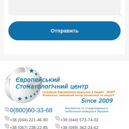
Отправить
0(800)60-33-68
Бесплатно со стационарных и
мобильных номеров в Украине
+38 (044) 221-46-90
+38 (044) 573-74-02
+38 (067) 238-22-85
+38 (099) 362-24-62