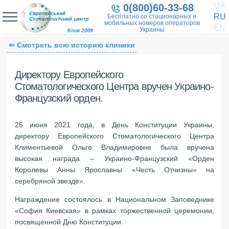
UA
0(800)60-33-68
RU
Бесплатно со стационарных и
мобильных номеров операторов
EN
Украины
⇐ Смотреть всю историю клиники
Директору Европейского
Стоматологического Центра вручен Украино-
Французский орден.
25 июня 2021 года, в День Конституции Украины,
директору Европейского Стоматологического Центра
Климентьевой Ольге Владимировне была вручена
высокая награда – Украино-Французский «Орден
Королевы Анны Ярославны «Честь Отчизны» на
серебряной звезде».
Награждение состоялось в Национальном Заповеднике
«София Киевская» в рамках торжественной церемонии,
посвященной Дню Конституции.