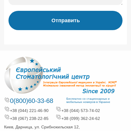
Отправить
0(800)60-33-68
Бесплатно со стационарных и
мобильных номеров в Украине
+38 (044) 221-46-90
+38 (044) 573-74-02
+38 (067) 238-22-85
+38 (099) 362-24-62
Киев, Дарница, ул. Срибнокильская 12,