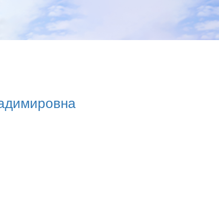
ладимировна