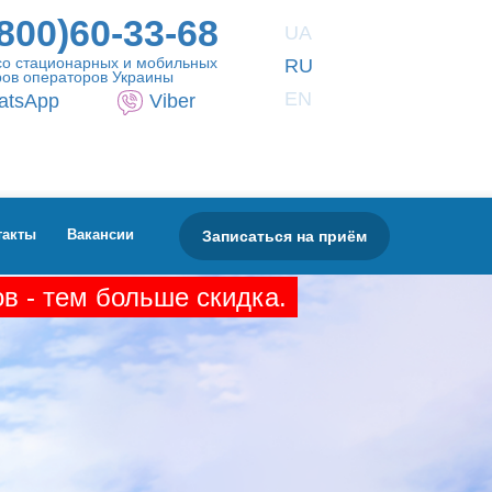
800)60-33-68
UA
со стационарных и мобильных
RU
ов операторов Украины
EN
atsApp
Viber
Записаться на приём
такты
Вакансии
в - тем больше скидка.