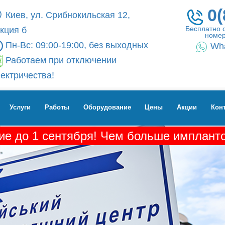
0(
Киев, ул. Срибнокильская 12,
Бесплатно 
кция б
номер
Пн-Вс: 09:00-19:00, без выходных
Wh
Работаем при отключении
ектричества!
Услуги
Работы
Оборудование
Цены
Акции
Кон
е до 1 сентября! Чем больше импланто